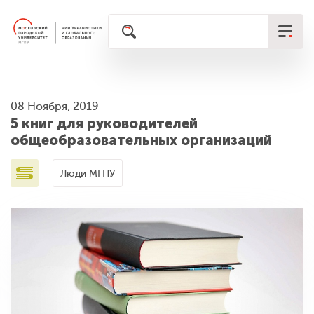
08 Ноября, 2019
5 книг для руководителей
общеобразовательных организаций
Люди МГПУ