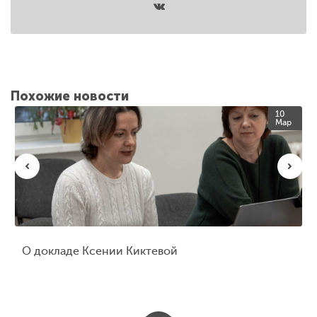
Похожие новости
10
Мар
О докладе Ксении Киктевой