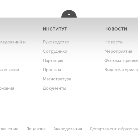
ИНСТИТУТ
НОВОСТИ
следований и
Руководство
Новости
Сотрудники
Мероприятия
Партнеры
Фотоматериал
разовании
Проекты
Видеоматериал
Магистратура
ржания
Документы
глашение
Лицензия
Аккредитация
Департамент образова