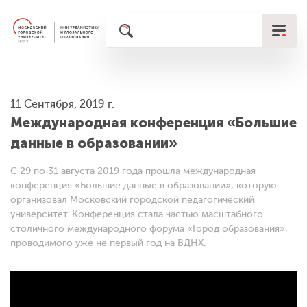
11 Сентября, 2019 г.
Международная конференция «Большие
данные в образовании»
C 29 по 31 августа 2019 года прошла международная
конференция «Большие данные в образовании», которую
организовал Московский городской педагогический
университет. Конференция стала частью масштабного
столичного международного форума «Город образования»,
проводимого уже не первый год на ВДНХ.