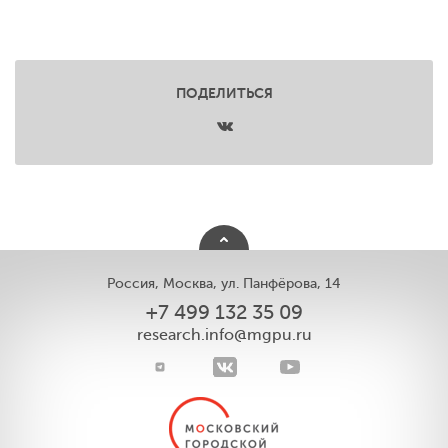
ПОДЕЛИТЬСЯ
Россия, Москва, ул. Панфёрова, 14
+7 499 132 35 09
research.info@mgpu.ru