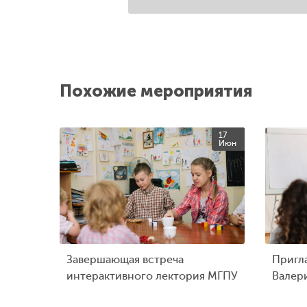
Похожие мероприятия
17
Июн
Завершающая встреча
Пригл
интерактивного лектория МГПУ
Валер