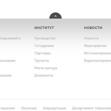
ИНСТИТУТ
НОВОСТИ
следований и
Руководство
Новости
Сотрудники
Мероприятия
Партнеры
Фотоматериал
разовании
Проекты
Видеоматериал
Магистратура
ржания
Документы
глашение
Лицензия
Аккредитация
Департамент образова