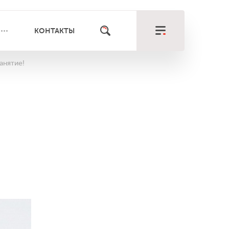
КОНТАКТЫ
анятие!