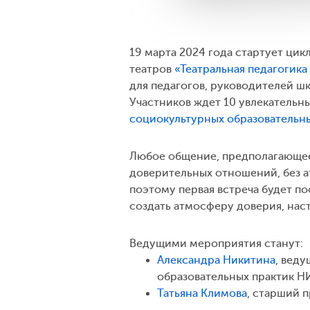
19 марта 2024 года стартует цик
театров
«Театральная педагогика
для педагогов, руководителей шк
Участников ждет 10 увлекательн
социокультурных образовательны
Любое общение, предполагающее
доверительных отношений, без 
поэтому первая встреча будет по
создать атмосферу доверия, нас
Ведущими мероприятия станут:
Александра Никитина
, вед
образовательных практик Н
Татьяна Климова
, старший 