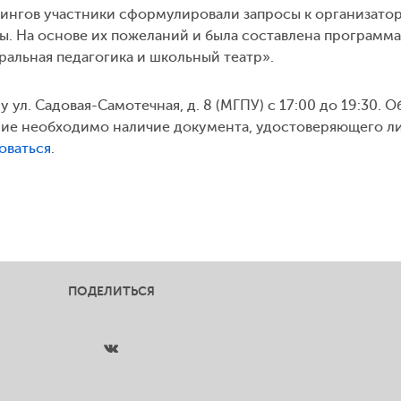
енингов участники сформулировали запросы к организато
ны. На основе их пожеланий и была составлена программа
ральная педагогика и школьный театр».
 ул. Садовая-Самотечная, д. 8 (МГПУ) с 17:00 до 19:30. 
ание необходимо наличие документа, удостоверяющего л
оваться
.
ПОДЕЛИТЬСЯ