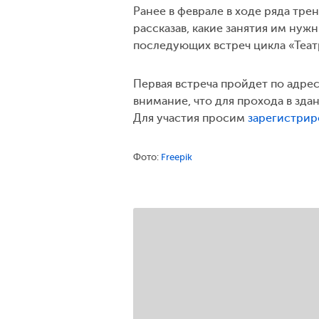
Ранее в феврале в ходе ряда тр
рассказав, какие занятия им нуж
последующих встреч цикла «Теат
Первая встреча пройдет по адресу
внимание, что для прохода в зд
Для участия просим
зарегистрир
Фото:
Freepik