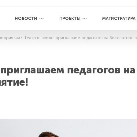
НОВОСТИ
ПРОЕКТЫ
МАГИСТРАТУРА
оприятия
Театр в школе: приглашаем педагогов на бесплатное з
 приглашаем педагогов на
ятие!