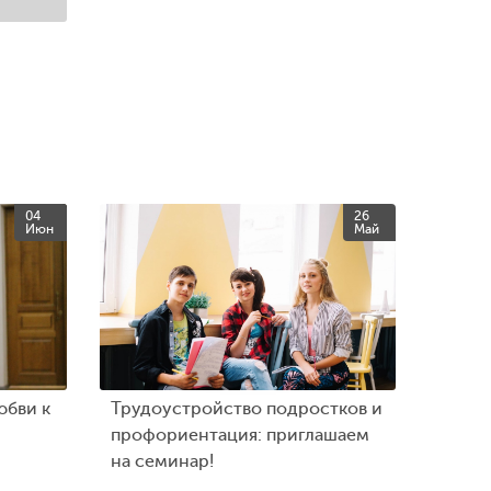
04
26
Июн
Май
юбви к
Трудоустройство подростков и
профориентация: приглашаем
на семинар!