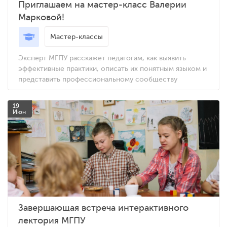
Приглашаем на мастер-класс Валерии
Марковой!
Мастер-классы
Эксперт МГПУ расскажет педагогам, как выявить
эффективные практики, описать их понятным языком и
представить профессиональному сообществу
19
Июн
Завершающая встреча интерактивного
лектория МГПУ