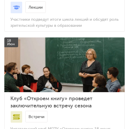
Лекции
Участники подведут итоги цикла лекций и обсудят роль
зрительской культуры в образовании
18
Июн
Клуб «Откроем книгу» проведет
заключительную встречу сезона
Встречи
Читательский клуб МГПУ «Откроем книгу» 18 июня: