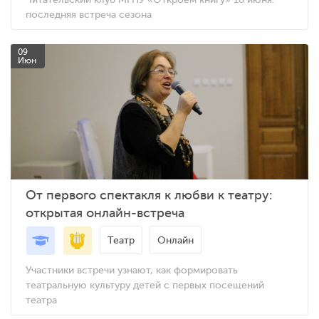
последняя встреча сезона
09
Июн
От первого спектакля к любви к театру:
открытая онлайн-встреча
Театр
Онлайн
Участники встречи узнают, как формировать
театральную культуру детей с первых посещений
театра