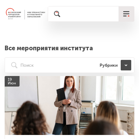
Все мероприятия института
Рубрики
19
Июн