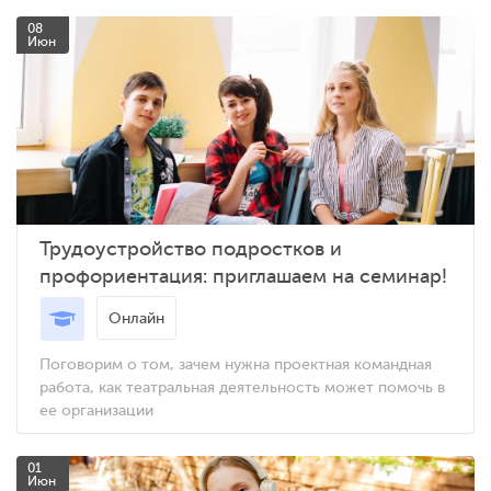
08
Июн
Трудоустройство подростков и
профориентация: приглашаем на семинар!
Онлайн
Поговорим о том, зачем нужна проектная командная
работа, как театральная деятельность может помочь в
ее организации
01
Июн