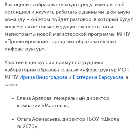
Как оценить образовательную среду, измерить её
потенциал и научить работать с данными школьную
команду – об этом пойдет разговор, в который будут
вовлечены не только ведущие эксперты, но и
магистранты новой магистерской программы МГПУ
«Проектирование городских образовательных
инфраструктур».
Участие в дискуссии примут сотрудники
лаборатории образовательных инфраструктур ИСП
МГПУ
Ирина Виноградова
и
Екатерина Барсукова
, а
также:
Елена Аралова, генеральный директор
компании «Мартела»;
Ольга Афанасьева, директор ГБОУ «Школа
№ 2070»;