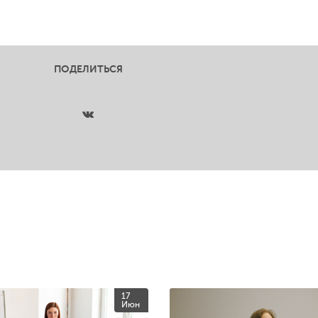
ПОДЕЛИТЬСЯ
17
Июн