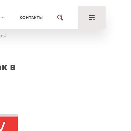
КОНТАКТЫ
ать?
к в