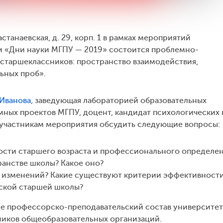
Кастанаевская, д. 29, корп. 1 в рамках мероприятий
и «Дни науки МГПУ — 2019» состоится проблемно-
старшеклассников: пространство взаимодействия,
ьных проб».
 Иванова
, заведующая лабораторией образовательных
ных проектов МГПУ, доцент, кандидат психологических 
участникам мероприятия обсудить следующие вопросы:
ости старшего возраста и профессионального определе
ранстве школы? Какое оно?
ь изменений? Какие существуют критерии эффективност
ской старшей школы?
е профессорско-преподавательский состав университет
ников общеобразовательных организаций.