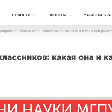
НОВОСТИ
ПРОЕКТЫ
МАГИСТРАТУРА
оприятия
Школа старшеклассников: какая она и как в ней работ
ассников: какая она и ка