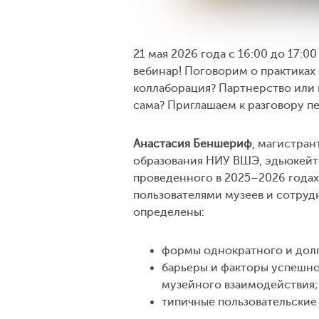
21 мая 2026 года с 16:00 до 17:0
вебинар! Поговорим о практиках
коллаборация? Партнерство или 
сама? Приглашаем к разговору п
Анастасия Беншериф
, магистра
образования НИУ ВШЭ, эдьюкейто
проведенного в 2025–2026 годах
пользователями музеев и сотруд
определены:
формы однократного и долг
барьеры и факторы успешно
музейного взаимодействия;
типичные пользовательские