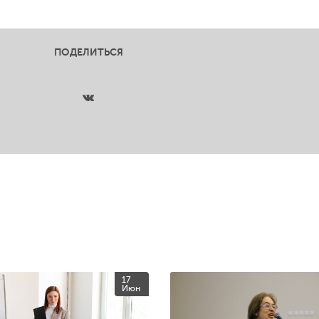
ПОДЕЛИТЬСЯ
17
Июн