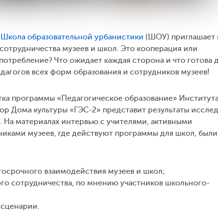
0
Школа образовательной урбанистики
(ШОУ) приглашает 
 сотрудничества музеев и школ. Это кооперация или
потребление? Что ожидает каждая сторона и что готова 
едагогов всех форм образования и сотрудников музеев!
нтка программы «Педагогическое образование» Институт
р Дома культуры «ГЭС-2» представит результаты исслед
. На материалах интервью с учителями, активными
никами музеев, где действуют программы для школ, были
осрочного взаимодействия музеев и школ;
го сотрудничества, по мнению участников школьного-
 сценарии.