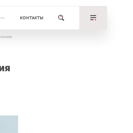
КОНТАКТЫ
бление
ия