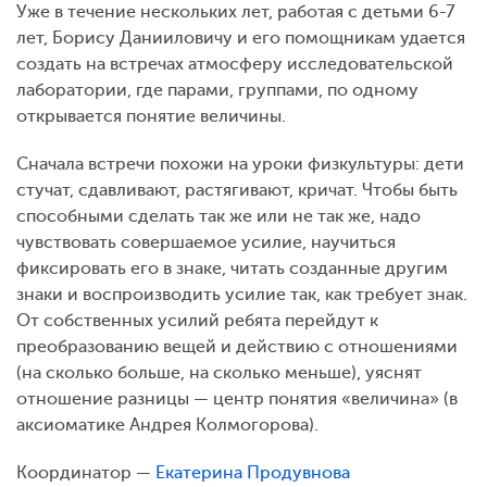
Уже в течение нескольких лет, работая с детьми 6-7
лет, Борису Данииловичу и его помощникам удается
создать на встречах атмосферу исследовательской
лаборатории, где парами, группами, по одному
открывается понятие величины.
Сначала встречи похожи на уроки физкультуры: дети
стучат, сдавливают, растягивают, кричат. Чтобы быть
способными сделать так же или не так же, надо
чувствовать совершаемое усилие, научиться
фиксировать его в знаке, читать созданные другим
знаки и воспроизводить усилие так, как требует знак.
От собственных усилий ребята перейдут к
преобразованию вещей и действию с отношениями
(на сколько больше, на сколько меньше), уяснят
отношение разницы — центр понятия «величина» (в
аксиоматике Андрея Колмогорова).
Координатор —
Екатерина Продувнова