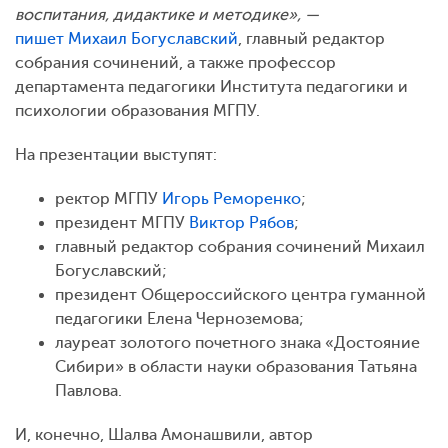
воспитания, дидактике и методике», —
пишет
Михаил Богуславский
, главный редактор
собрания сочинений, а также профессор
департамента педагогики Института педагогики и
психологии образования МГПУ.
На презентации выступят:
ректор МГПУ
Игорь Реморенко
;
президент МГПУ
Виктор Рябов
;
главный редактор собрания сочинений Михаил
Богуславский;
президент Общероссийского центра гуманной
педагогики Елена Черноземова;
лауреат золотого почетного знака «Достояние
Сибири» в области науки образования Татьяна
Павлова.
И, конечно, Шалва Амонашвили, автор