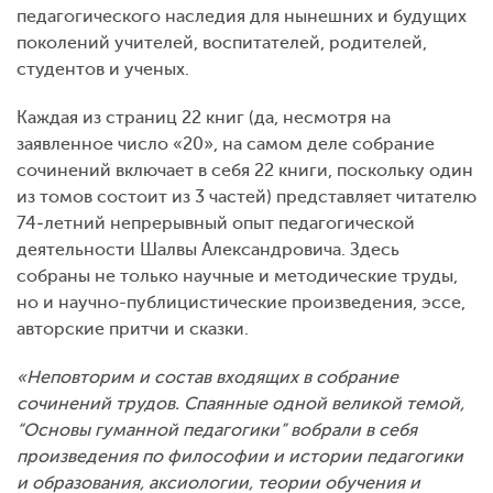
педагогического наследия для нынешних и будущих
поколений учителей, воспитателей, родителей,
студентов и ученых.
Каждая из страниц 22 книг (да, несмотря на
заявленное число «20», на самом деле собрание
сочинений включает в себя 22 книги, поскольку один
из томов состоит из 3 частей) представляет читателю
74‑летний непрерывный опыт педагогической
деятельности Шалвы Александровича. Здесь
собраны не только научные и методические труды,
но и научно-публицистические произведения, эссе,
авторские притчи и сказки.
«Неповторим и состав входящих в собрание
сочинений трудов. Спаянные одной великой темой,
“Основы гуманной педагогики” вобрали в себя
произведения по философии и истории педагогики
и образования, аксиологии, теории обучения и