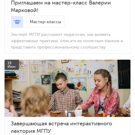
Приглашаем на мастер-класс Валерии
Марковой!
Мастер-классы
Эксперт МГПУ расскажет педагогам, как выявить
эффективные практики, описать их понятным языком и
представить профессиональному сообществу
19
Июн
Завершающая встреча интерактивного
лектория МГПУ