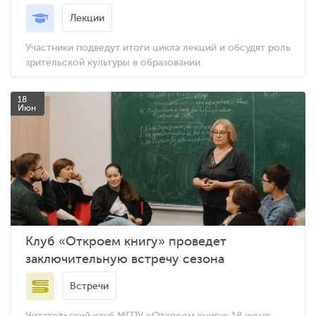
Лекции
Участники подведут итоги цикла лекций и обсудят роль
зрительской культуры в образовании
18
Июн
Клуб «Откроем книгу» проведет
заключительную встречу сезона
Встречи
Читательский клуб МГПУ «Откроем книгу» 18 июня: