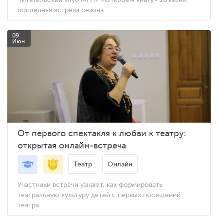
последняя встреча сезона
09
Июн
От первого спектакля к любви к театру:
открытая онлайн-встреча
Театр
Онлайн
Участники встречи узнают, как формировать
театральную культуру детей с первых посещений
театра