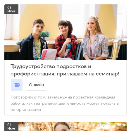
08
Июн
Трудоустройство подростков и
профориентация: приглашаем на семинар!
Онлайн
Поговорим о том, зачем нужна проектная командная
работа, как театральная деятельность может помочь в
ее организации
01
Июн