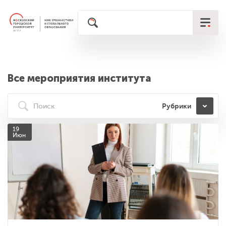
Все мероприятия института
Рубрики
19
Июн