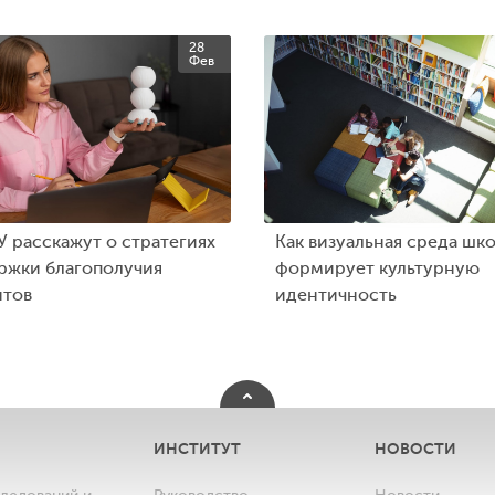
28
Фев
 расскажут о стратегиях
Как визуальная среда шк
ржки благополучия
формирует культурную
нтов
идентичность
ИНСТИТУТ
НОВОСТИ