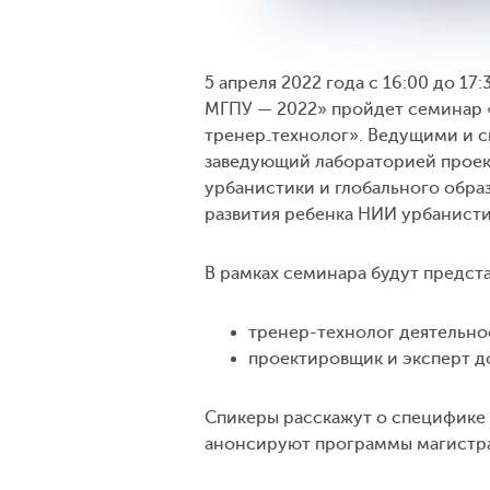
5 апреля 2022 года с 16:00 до 1
МГПУ — 2022» пройдет семинар «
тренер₋технолог». Ведущими и 
заведующий лабораторией проек
урбанистики и глобального обра
развития ребенка НИИ урбанисти
В рамках семинара будут предст
тренер-технолог деятельно
проектировщик и эксперт д
Спикеры расскажут о специфике 
анонсируют программы магистрат