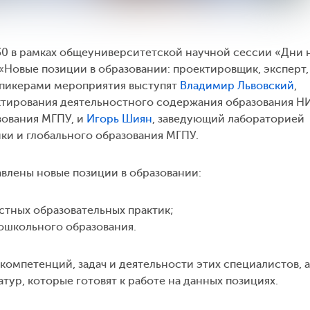
7:30 в рамках общеуниверситетской научной сессии «Дни 
Новые позиции в образовании: проектировщик, эксперт,
спикерами мероприятия выступят
Владимир Львовский
,
тирования деятельностного содержания образования Н
зования МГПУ, и
Игорь Шиян
, заведующий лабораторией
ки и глобального образования МГПУ.
авлены новые позиции в образовании:
стных образовательных практик;
ошкольного образования.
компетенций, задач и деятельности этих специалистов, а
ур, которые готовят к работе на данных позициях.