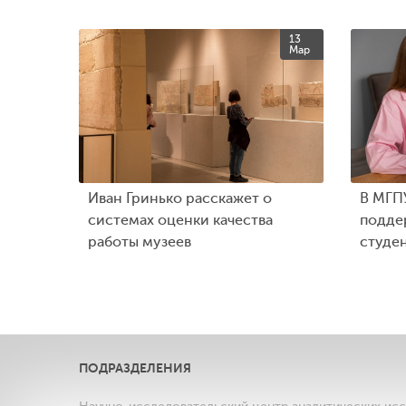
13
Мар
Иван Гринько расскажет о
В МГПУ
системах оценки качества
подде
работы музеев
студе
ПОДРАЗДЕЛЕНИЯ