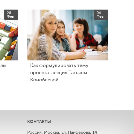
28
04
Фев
Фев
олы
Как формулировать тему
проекта: лекция Татьяны
Конобеевой
КОНТАКТЫ
Россия, Москва, ул. Панфёрова, 14