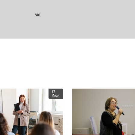
17
Июн