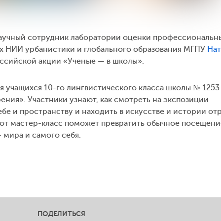
научный сотрудник лаборатории оценки профессиональн
ых НИИ урбанистики и глобального образования МГПУ
Нат
ссийской акции «Ученые — в школы».
я учащихся 10-го лингвистического класса школы № 1253
рения». Участники узнают, как смотреть на экспозиции
ебе и пространству и находить в искусстве и истории о
тот мастер-класс поможет превратить обычное посещени
 мира и самого себя.
ПОДЕЛИТЬСЯ