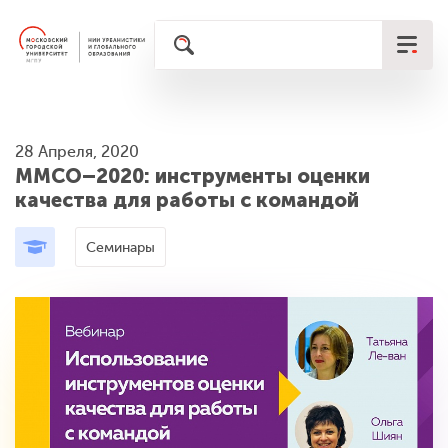
28 Апреля, 2020
ММСО–2020: инструменты оценки
качества для работы с командой
Семинары