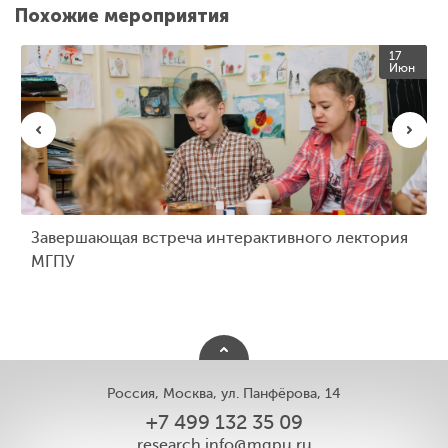
Похожие мероприятия
17
Июн
Завершающая встреча интерактивного лектория
МГПУ
Россия, Москва, ул. Панфёрова, 14
+7 499 132 35 09
research.info@mgpu.ru