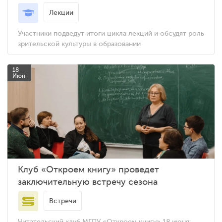
Лекции
Участники подведут итоги цикла лекций и обсудят роль
зрительской культуры в образовании
18
Июн
Клуб «Откроем книгу» проведет
заключительную встречу сезона
Встречи
Читательский клуб МГПУ «Откроем книгу» 18 июня: