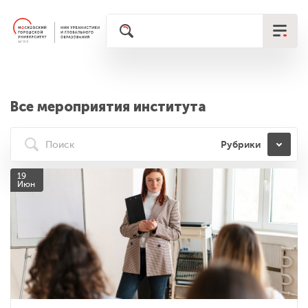
Все мероприятия института
Рубрики
19
Июн