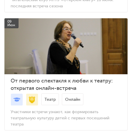
последняя встреча сезона
09
Июн
От первого спектакля к любви к театру:
открытая онлайн-встреча
Театр
Онлайн
Участники встречи узнают, как формировать
театральную культуру детей с первых посещений
театра