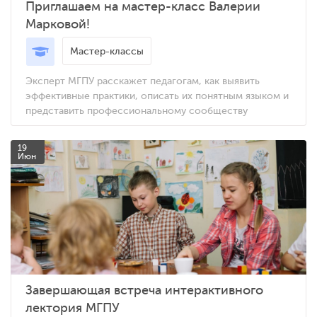
Приглашаем на мастер-класс Валерии
Марковой!
Мастер-классы
Эксперт МГПУ расскажет педагогам, как выявить
эффективные практики, описать их понятным языком и
представить профессиональному сообществу
19
Июн
Завершающая встреча интерактивного
лектория МГПУ