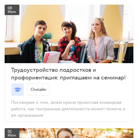
08
Июн
Трудоустройство подростков и
профориентация: приглашаем на семинар!
Онлайн
Поговорим о том, зачем нужна проектная командная
работа, как театральная деятельность может помочь в
ее организации
01
Июн