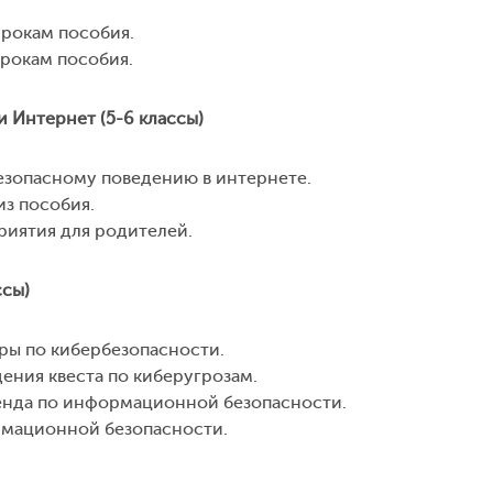
урокам пособия.
урокам пособия.
 Интернет (5-6 классы)
безопасному поведению в интернете.
из пособия.
риятия для родителей.
ссы)
гры по кибербезопасности.
ения квеста по киберугрозам.
нда по информационной безопасности.
мационной безопасности.