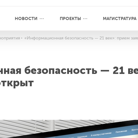
НОВОСТИ
ПРОЕКТЫ
МАГИСТРАТУРА
оприятия
«Информационная безопасность — 21 век»: прием зая
ая безопасность — 21 ве
открыт