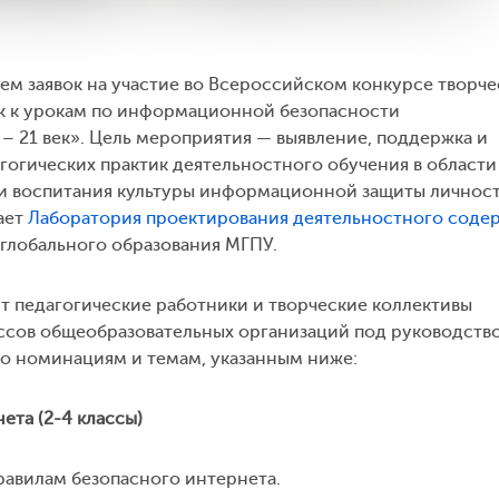
ием заявок на участие во Всероссийском конкурсе творче
ок к урокам по информационной безопасности
 21 век». Цель мероприятия — выявление, поддержка и
огических практик деятельностного обучения в области
 воспитания культуры информационной защиты личност
ает
Лаборатория проектирования деятельностного соде
глобального образования МГПУ.
ут педагогические работники и творческие коллективы
лассов общеобразовательных организаций под руководств
по номинациям и темам, указанным ниже:
та (2-4 классы)
равилам безопасного интернета.