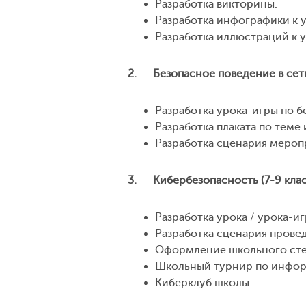
Разработка викторины.
Разработка инфографики к 
Разработка иллюстраций к 
2. Безопасное поведение в сети
Разработка урока-игры по 
Разработка плаката по теме 
Разработка сценария мероп
3. Кибербезопасность (7-9 кла
Разработка урока / урока-и
Разработка сценария провед
Оформление школьного сте
Школьный турнир по инфор
Киберклуб школы.