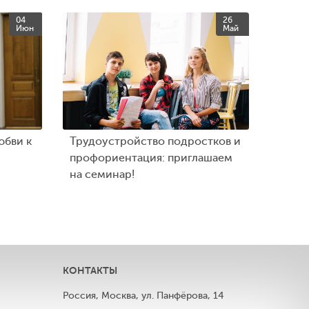
04
26
Июн
Май
юбви к
Трудоустройство подростков и
профориентация: приглашаем
на семинар!
КОНТАКТЫ
Россия, Москва, ул. Панфёрова, 14