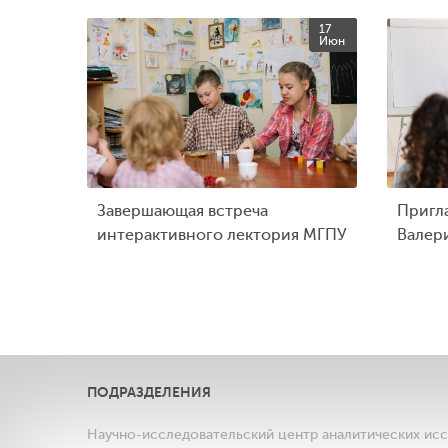
17
Июн
Завершающая встреча
Пригл
интерактивного лектория МГПУ
Валер
ПОДРАЗДЕЛЕНИЯ
Научно-исследовательский центр аналитических ис