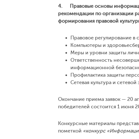
4. Правовые основы информацио
рекомендации по организации р
формирования правовой культур
Правовое регулирование в
Компьютеры и здоровьесбе
Меры и уровни защиты личн
Ответственность несоверше
информационной безопасн
Профилактика защиты персо
Сетевая культура и сетевой
Окончание приема заявок — 20 а
победителей состоится 1 июня 20
Конкурсные материалы представ
пометкой
«конкурс «Информацио