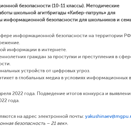
нной безопасности (10-11 классы). Методические
аботы школьной агитбригады «Кибер-патруль» для
ы информационной безопасности для школьников и сем
 сфере информационной безопасности на территории РФ
режение.
ой информации в интернете.
ннолетних граждан за проступки и преступления в сфер
ости.
нальных устройств от цифровых угроз.
 этикет в глобальных медиа в условиях информационных 
преля 2022 года. Подведение итогов конкурса и выявлени
22 года.
ляются на адрес электронной почты:
yakushinaev@mgpu.
нная безопасность – 21 век».