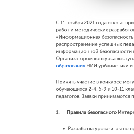
С 11 ноября 2021 года открыт пр
работ и методических разработ
«Информационная безопасность –
распространение успешных педаг
информационной безопасности и
Организатором конкурса выступ
образования
НИИ урбанистики и 
Принять участие в конкурсе мог
обучающихся 2-4, 5-9 и 10-11 к
педагогов. Заявки принимаются 
1. Правила безопасного Интерне
Разработка урока-игры по п