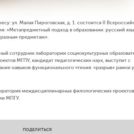
ресу: ул. Малая Пироговская, д. 1. состоится II Всероссий
я: «Метапредметный подход в образовании: русский язы
 разным предметам».
чный сотрудник лаборатории социокультурных образоват
ектов МГПУ, кандидат педагогических наук, выступит с
ние навыков функционального чтения: «разрыв» рамок 
оратория междисциплинарных филологических проектов
ии МПГУ.
ПОДЕЛИТЬСЯ