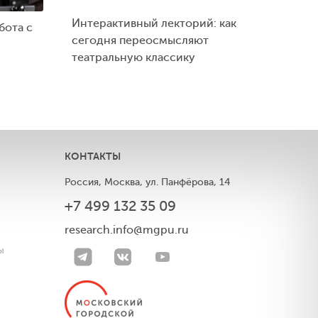
Интерактивный лекторий: как
бота с
сегодня переосмысляют
театральную классику
КОНТАКТЫ
Россия, Москва, ул. Панфёрова, 14
+7 499 132 35 09
ы
research.info@mgpu.ru
ы