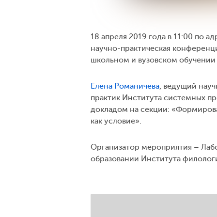
18 апреля 2019 года в 11:00 по ад
научно-практическая конференци
школьном и вузовском обучении
Елена Романичева
, ведущий нау
практик Института системных про
докладом на секции: «Формирова
как условие».
Организатор мероприятия – Лаб
образовании Института филолог