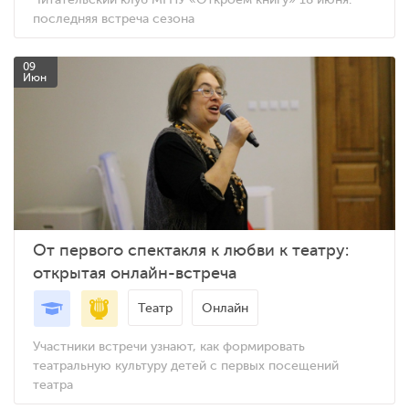
последняя встреча сезона
09
Июн
От первого спектакля к любви к театру:
открытая онлайн-встреча
Театр
Онлайн
Участники встречи узнают, как формировать
театральную культуру детей с первых посещений
театра