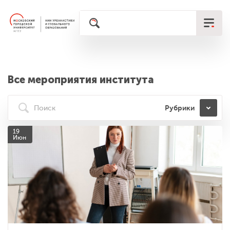
Все мероприятия института
Рубрики
19
Июн