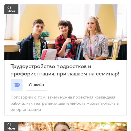
08
Июн
Трудоустройство подростков и
профориентация: приглашаем на семинар!
Онлайн
Поговорим о том, зачем нужна проектная командная
работа, как театральная деятельность может помочь в
ее организации
01
Июн