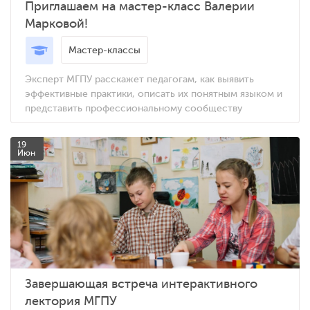
Приглашаем на мастер-класс Валерии
Марковой!
Мастер-классы
Эксперт МГПУ расскажет педагогам, как выявить
эффективные практики, описать их понятным языком и
представить профессиональному сообществу
19
Июн
Завершающая встреча интерактивного
лектория МГПУ