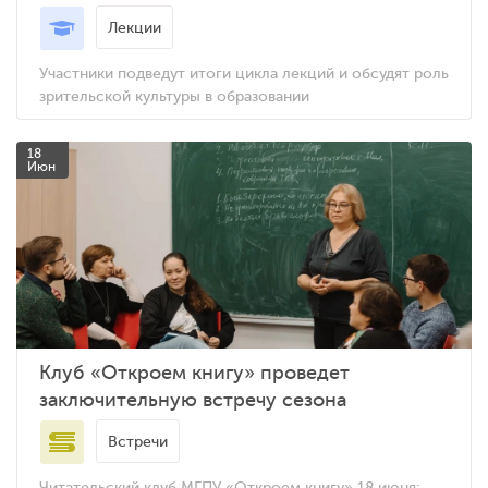
Лекции
Участники подведут итоги цикла лекций и обсудят роль
зрительской культуры в образовании
18
Июн
Клуб «Откроем книгу» проведет
заключительную встречу сезона
Встречи
Читательский клуб МГПУ «Откроем книгу» 18 июня: