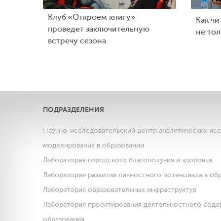
Клуб «Откроем книгу»
Как чи
проведет заключительную
не тол
встречу сезона
ПОДРАЗДЕЛЕНИЯ
Научно-исследовательский центр аналитических ис
моделирования в образовании
Лаборатория городского благополучия и здоровья
Лаборатория развития личностного потенциала в об
Лаборатория образовательных инфраструктур
Лаборатория проектирования деятельностного соде
образования