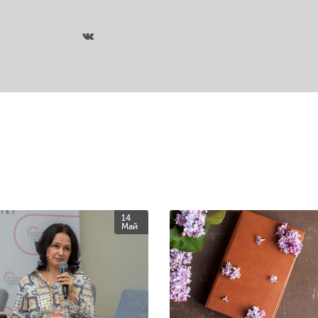
14
Май