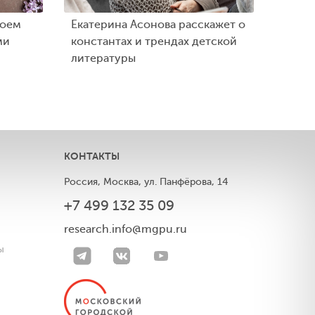
роем
Екатерина Асонова расскажет о
ми
константах и трендах детской
литературы
КОНТАКТЫ
Россия, Москва, ул. Панфёрова, 14
+7 499 132 35 09
ы
research.info@mgpu.ru
ы