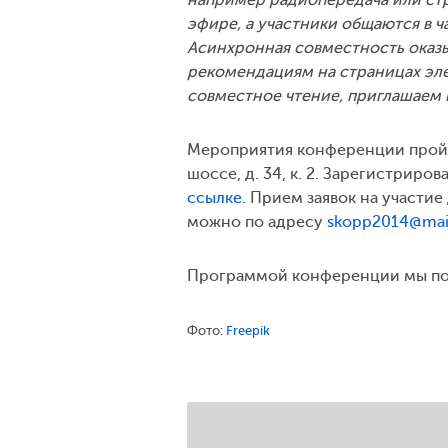
эфире, а участники общаются в ч
Асинхронная совместность оказ
рекомендациям на страницах эле
совместное чтение, приглашаем 
Мероприятия конференции пройд
шоссе, д. 34, к. 2. Зарегистриро
ссылке
. Прием заявок на участи
можно по адресу
skopp2014@mail
Программой конференции мы под
Фото:
Freepik