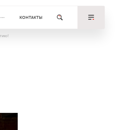
КОНТАКТЫ
стию!