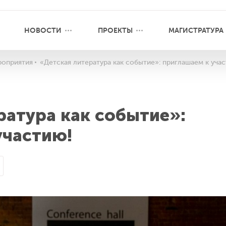
НОВОСТИ
ПРОЕКТЫ
МАГИСТРАТУРА
оприятия
«Детская литература как событие»: приглашаем к уча
ратура как событие»:
участию!