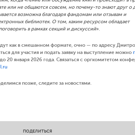
ате или не общаются совсем, но почему-то знают друг о 
ывается возможна благодаря фандомам или отзывам и
ктронных библиотек. О том, каким ресурсом обладает
поговорить в рамках секций и дискуссий
».
ут как в смешанном формате, очно — по адресу Дмитр
ваться для участия и подать заявку на выступление можно
е до 20 января 2026 года. Связаться с оргкомитетом конф
.ru
елимся позже, следите за новостями.
ПОДЕЛИТЬСЯ