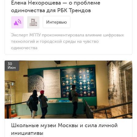
Елена Нехорошева — о проблеме
одиночества для РБК Трендов
Интервью
Эксперт МГПУ прокомментировала влияние цифровых
технологий и городской среды на чувство
одиночества
30
Июн
Школьные музеи Москвы и сила личной
инициативы