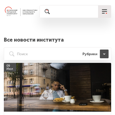
Все новости института
Рубрики
09
Июл