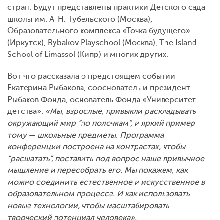
стран. Будут представлены практики Детского сада
школы им. А. Н. Тубельского (Москва),
Образовательного комплекса «Точка будущего»
(Иркутск), Rybakov Playschool (Москва), The Island
School of Limassol (Кипр) и многих других.
Вот что рассказала о предстоящем событии
Екатерина Рыбакова, сооснователь и президент
Рыбаков Фонда, основатель Фонда «Университет
детства»:
«Мы, взрослые, привыкли раскладывать
окружающий мир “по полочкам”, и яркий пример
тому — школьные предметы. Программа
конференции построена на контрастах, чтобы
“расшатать”, поставить под вопрос наше привычное
мышление и пересобрать его. Мы покажем, как
можно соединить естественное и искусственное в
образовательном процессе. И как использовать
новые технологии, чтобы масштабировать
творческий потенциал человека»
.