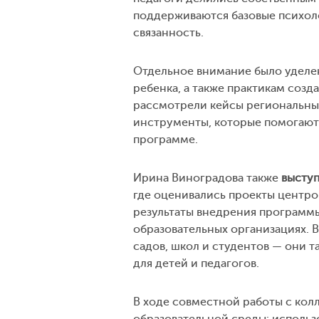
поддерживаются базовые психол
связанность.
Отдельное внимание было уделе
ребенка, а также практикам соз
рассмотрели кейсы региональных
инструменты, которые помогают 
программе.
Ирина Виноградова также
выступ
где оценивались проекты центро
результаты внедрения программ
образовательных организациях. 
садов, школ и студентов — они 
для детей и педагогов.
В ходе совместной работы с кол
образовательной среды: использ