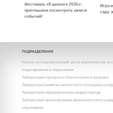
Фестиваль «В диалоге 2026»:
Игра и
приглашаем посмотреть записи
саду: 
событий!
ПОДРАЗДЕЛЕНИЯ
Научно-исследовательский центр аналитических ис
моделирования в образовании
Лаборатория городского благополучия и здоровья
Лаборатория развития личностного потенциала в об
Лаборатория образовательных инфраструктур
Лаборатория проектирования деятельностного соде
образования