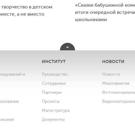
«Сказки бабушкиной ком
 творчество в детском
итоги очередной встречи
вместе, а не вместо
школьниками
ИНСТИТУТ
НОВОСТИ
следований и
Руководство
Новости
Сотрудники
Мероприятия
Партнеры
Фотоматериал
разовании
Проекты
Видеоматериал
Магистратура
ржания
Документы