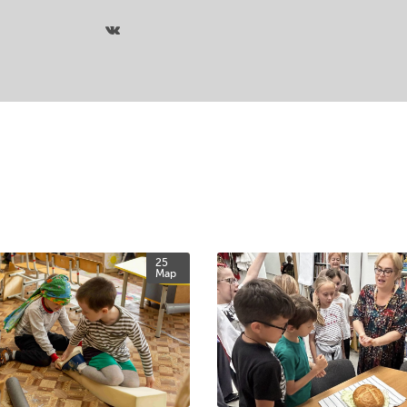
25
Мар