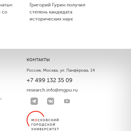
наты»:
Григорий Гурин получил
 со
степень кандидата
исторических наук
КОНТАКТЫ
Россия, Москва, ул. Панфёрова, 14
+7 499 132 35 09
ы
research.info@mgpu.ru
ы