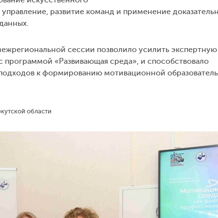
 управление, развитие команд и применение доказатель
 данных.
межрегиональной сессии позволило усилить экспертную
с программой «Развивающая среда», и способствовало
подходов к формированию мотивационной образовател
ркутской области