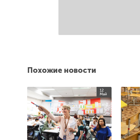
Похожие новости
12
Май