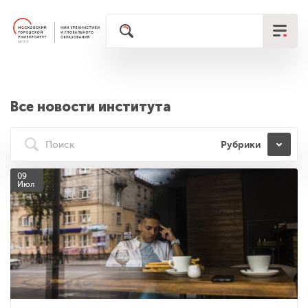
Все новости института
Рубрики
09
Июл