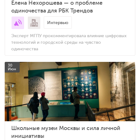
Елена Нехорошева — о проблеме
одиночества для РБК Трендов
Интервью
Эксперт МГПУ прокомментировала влияние цифровых
технологий и городской среды на чувство
одиночества
30
Июн
Школьные музеи Москвы и сила личной
инициативы