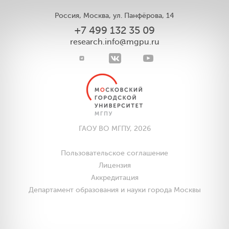
Россия, Москва, ул. Панфёрова, 14
+7 499 132 35 09
research.info@mgpu.ru
ГАОУ ВО МГПУ, 2026
Пользовательское соглашение
Лицензия
Аккредитация
Департамент образования и науки города Москвы