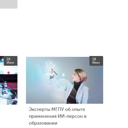
18
18
Июн
Июн
Эксперты МГПУ об опыте
применения ИИ-персон в
образовании