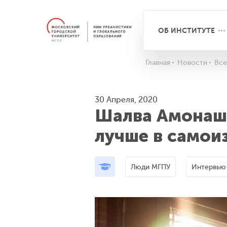
ОБ ИНСТИТУТЕ
Главная
Новости
Все
30 Апреля, 2020
Шалва Амонашв
лучше в самои
Люди МГПУ
Интервью