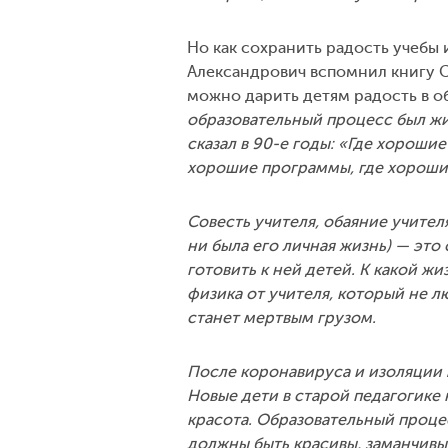
Но как сохранить радость учебы 
Александрович вспомнил книгу С
можно дарить детям радость в о
образовательный процесс был жи
сказал в 90-е годы: «Где хорошие
хорошие программы, где хорошие 
Совесть учителя, обаяние учителя
ни была его личная жизнь) — это 
готовить к ней детей. К какой жи
физика от учителя, который не л
станет мертвым грузом.
После коронавируса и изоляции
Новые дети в старой педагогике
красота. Образовательный проце
должны быть красивы, заманчивы,