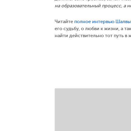
на образовательный процесс, а н
Читайте
полное интервью Шалвы
его судьбу, о любви к жизни, а 
найти действительно тот путь в 