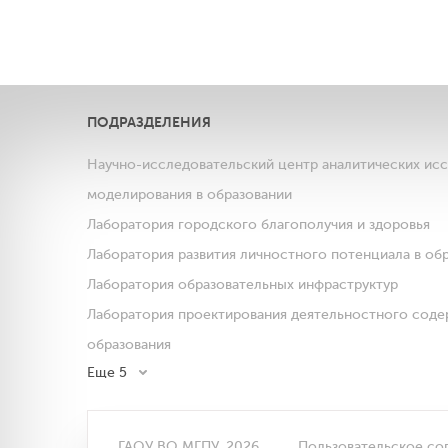
ПОДРАЗДЕЛЕНИЯ
Научно-исследовательский центр аналитических ис
моделирования в образовании
Лаборатория городского благополучия и здоровья
Лаборатория развития личностного потенциала в об
Лаборатория образовательных инфраструктур
Лаборатория проектирования деятельностного соде
образования
Еще 5
ГАОУ ВО МГПУ, 2026
Пользовательское со