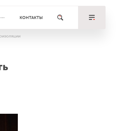
КОНТАКТЫ
моизоляции
ть