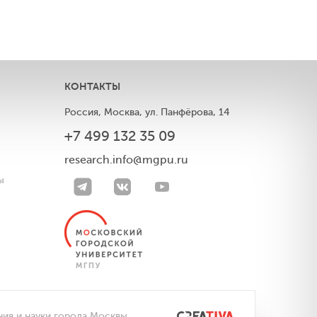
КОНТАКТЫ
Россия, Москва, ул. Панфёрова, 14
+7 499 132 35 09
ы
research.info@mgpu.ru
ы
ния и науки города Москвы