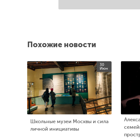
Похожие новости
30
Июн
Алекс
Школьные музеи Москвы и сила
семейн
личной инициативы
прост