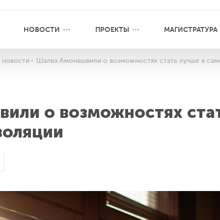
НОВОСТИ
ПРОЕКТЫ
МАГИСТРАТУРА
 новости
Шалва Амонашвили о возможностях стать лучше в са
или о возможностях ста
золяции