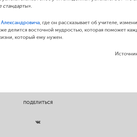
е стандарты».
 Александровича
, где он рассказывает об учителе, изме
также делится восточной мудростью, которая поможет ка
жизни, который ему нужен.
Источни
ПОДЕЛИТЬСЯ