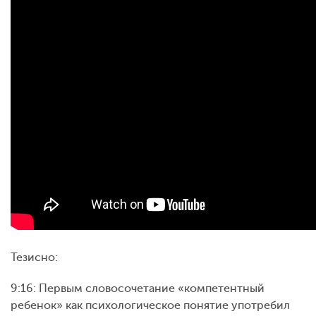
Тезисно:
9:16: Первым словосочетание «компетентный
ребенок» как психологическое понятие употребил