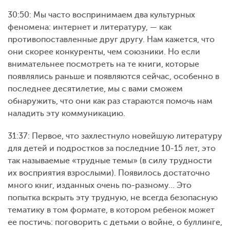
30:50: Мы часто воспринимаем два культурных
феномена: интернет и литературу, — как
противопоставленные друг другу. Нам кажется, что
они скорее конкуренты, чем союзники. Но если
внимательнее посмотреть на те книги, которые
появлялись раньше и появляются сейчас, особенно в
последнее десятилетие, мы с вами сможем
обнаружить, что они как раз стараются помочь нам
наладить эту коммуникацию.
31:37: Первое, что захлестнуло новейшую литературу
для детей и подростков за последние 10-15 лет, это
так называемые «трудные темы» (в силу трудности
их восприятия взрослыми). Появилось достаточно
много книг, изданных очень по-разному… Это
попытка вскрыть эту трудную, не всегда безопасную
тематику в том формате, в котором ребенок может
ее постичь: поговорить с детьми о войне, о буллинге,