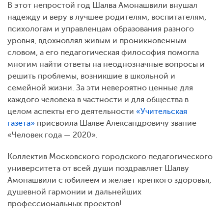
В этот непростой год Шалва Амонашвили внушал
надежду и веру в лучшее родителям, воспитателям,
психологам и управленцам образования разного
уровня, вдохновлял живым и проникновенным
словом, а его педагогическая философия помогла
многим найти ответы на неоднозначные вопросы и
решить проблемы, возникшие в школьной и
семейной жизни. За эти невероятно ценные для
каждого человека в частности и для общества в
целом аспекты его деятельности
«Учительская
газета»
присвоила Шалве Александровичу звание
«Человек года — 2020».
Коллектив Московского городского педагогического
университета от всей души поздравляет Шалву
Амонашвили с юбилеем и желает крепкого здоровья,
душевной гармонии и дальнейших
профессиональных проектов!