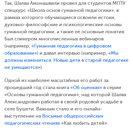
Так, Шалва Амонашвили провел для студентов МГПУ
спецкурс «Школа основ гуманной педагогики», в
рамках которого обучающиеся освоили истоки,
духовно-философские и психологические основы
гуманной педагогики, а также её основные понятия.
Был спикером многочисленных вебинаров
(например,
«Гуманная педагогика в цифровом
образовании»
) и давал интервью (например,
«Мы
должны измениться. Новые дети в старой педагогике
не умещаются»
).
Одной из наиболее масштабных его работ за
прошедший год стала книга
«Об оценках»
в серии
«Основы гуманной педагогики», над которой Шалва
Александрович работал в своей родовой усадьбе в
селе Бушети. Важным стало и его онлайн-
выступление на
Восьмых общероссийских
педагогических чтениях
«Как любить детей».