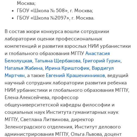
Москва;
ГБОУ «Школа № 508», г. Москва;
ГБОУ «Школа №2097», г. Москва.
В состав жюри конкурса вошли сотрудники
лаборатории оценки профессиональных
компетенций и развития взрослых НИИ урбанистики
и глобального образования МГПУ
Анастасия
Белолуцкая,
Татьяна Щербакова
,
Григорий Гурин
,
Наталья Жабина
,
Ирина Криштофик
,
Вардигул
Мкртчян
, а также
Евгений Крашенинников
, ведущий
научный сотрудник лаборатории развития ребенка
НИИ урбанистики и глобального образования МГПУ,
Елена Алексейчева, профессор
общеуниверситетской кафедры философии и
социальных наук Института гуманитарных наук
МГПУ, Светлана Литвинова, директор
Зеленоградского отделения, Институт делового
администрирования МГПУ, Ольга Львова, доцент