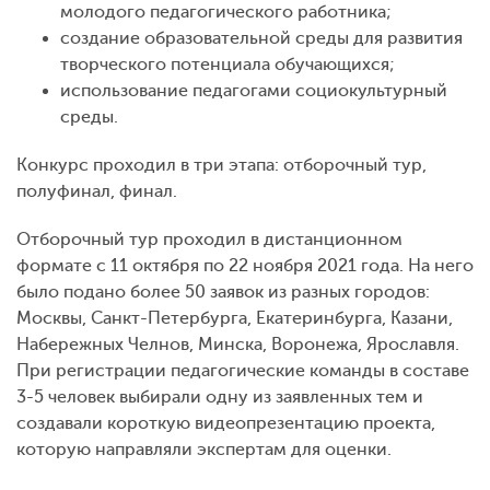
молодого педагогического работника;
создание образовательной среды для развития
творческого потенциала обучающихся;
использование педагогами социокультурный
среды.
Конкурс проходил в три этапа: отборочный тур,
полуфинал, финал.
Отборочный тур проходил в дистанционном
формате с 11 октября по 22 ноября 2021 года. На него
было подано более 50 заявок из разных городов:
Москвы, Санкт-Петербурга, Екатеринбурга, Казани,
Набережных Челнов, Минска, Воронежа, Ярославля.
При регистрации педагогические команды в составе
3-5 человек выбирали одну из заявленных тем и
создавали короткую видеопрезентацию проекта,
которую направляли экспертам для оценки.