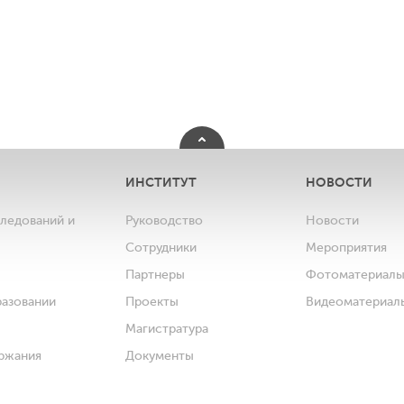
ИНСТИТУТ
НОВОСТИ
следований и
Руководство
Новости
Сотрудники
Мероприятия
Партнеры
Фотоматериал
разовании
Проекты
Видеоматериал
Магистратура
ржания
Документы