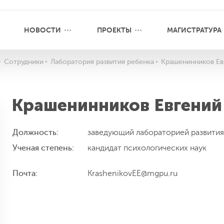
НОВОСТИ
ПРОЕКТЫ
МАГИСТРАТУРА
Сотрудники
Лаборатория развития ребенка
Крашенинников Ев
Крашенинников Евгений
Должность:
заведующий лабораторией развития
Ученая степень:
кандидат психологических наук
Почта:
KrashenikovEE@mgpu.ru