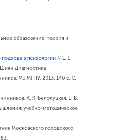
ьное образование: теория и
 подхода в психологии
// Е. Е.
Б. Шиян Диагностика
ков. М.: МГПУ. 2013. 140 с. С.
енинников, А. К. Белолуцкая, Е. В.
о мышления: учебно-методическое
стник Московского городского
–83.