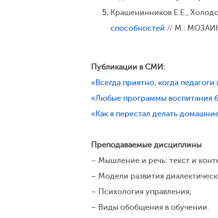
Крашенинников Е.Е., Холодо
способностей
// М.: МОЗАИК
Публикации в СМИ:
«Всегда приятно, когда педагоги
«Любые программы воспитания 
«Как я перестал делать домашни
Преподаваемые дисциплины
– Мышление и речь: текст и конт
– Модели развития диалектическ
– Психология управления;
– Виды обобщения в обучении.