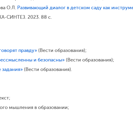
ва О.Л.
Развивающий диалог в детском саду как инструм
А-СИНТЕЗ. 2023. 88 с.
 говорят правду»
(Вести образования);
бессмысленны и безопасны»
(Вести образования);
е задания»
(Вести образования).
екст;
ого мышления в образовании;