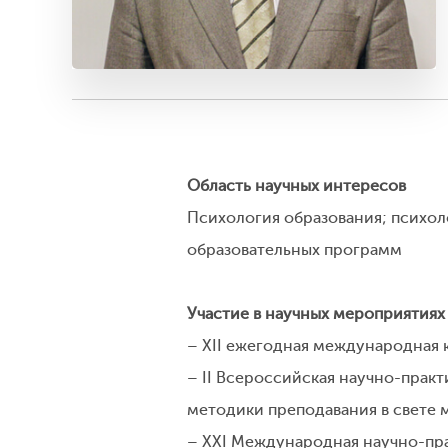
Область научных интересов
Психология образования; психол
образовательных программ
Участие в научных мероприятиях
– XII ежегодная международная 
– II Всероссийская научно-пра
методики преподавания в свете 
– XXI Международная научно-пра