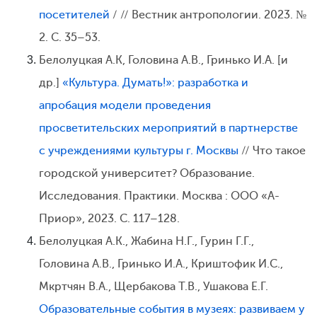
посетителей
/ // Вестник антропологии. 2023. №
2. С. 35–53.
Белолуцкая А.К, Головина А.В., Гринько И.А. [и
др.]
«Культура. Думать!»: разработка и
апробация модели проведения
просветительских мероприятий в партнерстве
с учреждениями культуры г. Москвы
// Что такое
городской университет? Образование.
Исследования. Практики. Москва : ООО «А-
Приор», 2023. С. 117–128.
Белолуцкая А.К., Жабина Н.Г., Гурин Г.Г.,
Головина А.В., Гринько И.А., Криштофик И.С.,
Мкртчян В.А., Щербакова Т.В., Ушакова Е.Г.
Образовательные события в музеях: развиваем у