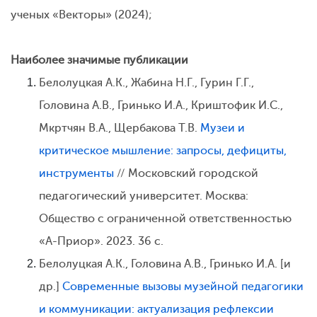
ученых «Векторы» (2024);
Наиболее значимые публикации
Белолуцкая А.К., Жабина Н.Г., Гурин Г.Г.,
Головина А.В., Гринько И.А., Криштофик И.С.,
Мкртчян В.А., Щербакова Т.В.
Музеи и
критическое мышление: запросы, дефициты,
инструменты
// Московский городской
педагогический университет. Москва:
Общество с ограниченной ответственностью
«А-Приор». 2023. 36 с.
Белолуцкая А.К., Головина А.В., Гринько И.А. [и
др.]
Современные вызовы музейной педагогики
и коммуникации: актуализация рефлексии