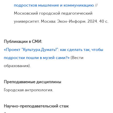
подростков мышление и коммуникацию
//
Московский городской педагогический
университет. Москва: Экон-Информ. 2024. 40 с.
Публикации в СМИ:
«Проект “Культура.Думать!”: как сделать так, чтобы
подростки пошли в музей сами?»
(Вести
образования).
Преподаваемые дисциплины
Городская антропология.
Научно-преподавательский стаж