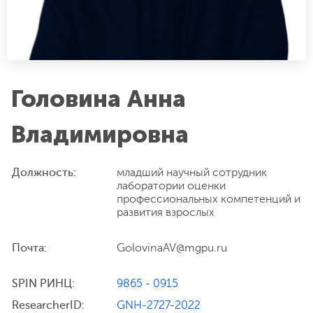
Головина Анна
Владимировна
Должность:
младший научный сотрудник
лаборатории оценки
профессиональных компетенций и
развития взрослых
Почта:
GolovinaAV@mgpu.ru
SPIN РИНЦ:
9865 - 0915
ResearcherID:
GNH-2727-2022