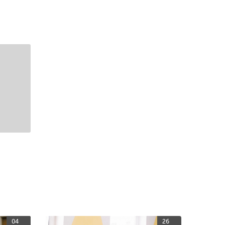
04
26