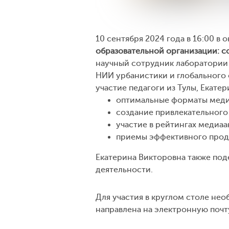
10 сентября 2024 года в 16:00 в
образовательной организации: 
научный сотрудник лаборатории
НИИ урбанистики и глобального
участие педагоги из Тулы, Екате
оптимальные форматы меди
создание привлекательного
участие в рейтингах медиаа
приемы эффективного продв
Екатерина Викторовна также по
деятельности.
Для участия в круглом столе не
направлена на электронную почту