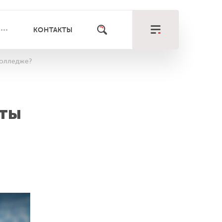
КОНТАКТЫ
колледже?
кты