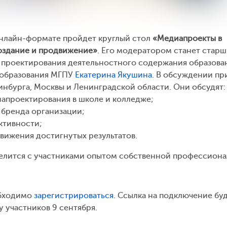
 онлайн-формате пройдет круглый стол
«Медиапроекты в
создание и продвижение»
. Его модератором станет стар
 проектирования деятельностного содержания образова
 образования МГПУ
Екатерина Якушина
. В обсуждении пр
ринбурга, Москвы и Ленинградской области. Они обсудят:
апроектирования в школе и колледже;
 бренда организации;
ктивности;
ижения достигнутых результатов.
делится с участниками опытом собственной профессион
обходимо
зарегистрироваться
. Ссылка на подключение бу
 участников 9 сентября.